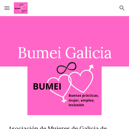
Skip to main content
Skip to navigation
Bumei Galicia
Asociación de Mujeres de Galicia de