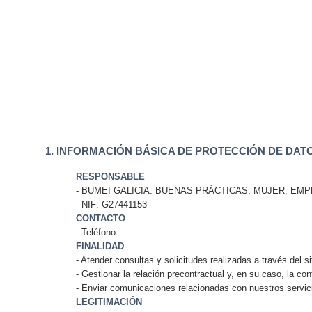
1. INFORMACIÓN BÁSICA DE PROTECCIÓN DE DATOS
RESPONSABLE
- BUMEI GALICIA: BUENAS PRÁCTICAS, MUJER, EMP
- NIF: G274411
CONTACTO
- Teléfono:
FINALIDAD
- Atender consultas y solicitudes realizadas a través del s
- Gestionar la relación precontractual y, en su caso, la co
- Enviar comunicaciones relacionadas con nuestros servici
LEGITIMACIÓN