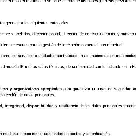
tual cuando el tratamiento se base en otra de las bases jurídicas previstas e
er general, a las siguientes categorías:
ombre y apellidos, dirección postal, dirección de correo electrónico y número 
ulten necesarios para la gestión de la relación comercial o contractual.
s como los servicios o productos contratados, las comunicaciones mantenidas 
a dirección IP u otros datos técnicos, de conformidad con lo indicado en la Po
icas y organizativas apropiadas
para garantizar un nivel de seguridad a
protección de datos personales.
d, integridad, disponibilidad y resiliencia
de los datos personales tratados
ión mediante mecanismos adecuados de control y autenticación.