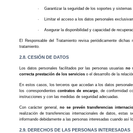
·
Garantizar la seguridad de los soportes y sistemas 
·
Limitar el acceso a los datos personales exclusiva
·
Asegurar la disponibilidad y capacidad de recuperac
El Responsable del Tratamiento revisa periódicamente dichas
tratamiento.
2.8. CESIÓN DE DATOS
Los datos personales facilitados por las personas usuarias
no 
correcta prestación de los servicios
o el desarrollo de la relació
En estos casos, los terceros que accedan a los datos personale
los correspondientes
contratos de encargo
, de conformidad c
instrucciones y con las medidas de seguridad adecuadas.
Con carácter general,
no se prevén transferencias internaci
realización de transferencias internacionales de datos, estas 
informando debidamente a las personas interesadas cuando así lo 
2.9. DERECHOS DE LAS PERSONAS INTERESADAS