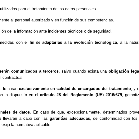
utilizados para el tratamiento de los datos personales.
mente al personal autorizado y en función de sus competencias.
ión de la información ante incidentes técnicos o de seguridad.
 medidas con el fin de
adaptarlas a la evolución tecnológica
, a la natu
serán comunicados a terceros
, salvo cuando exista una
obligación lega
n contractual.
s lo harán
exclusivamente en calidad de encargados del tratamiento
, y 
on lo dispuesto en el
artículo 28 del Reglamento (UE) 2016/679
, garant
onales de datos
. En caso de que, excepcionalmente, determinados proveed
se llevarán a cabo con las
garantías adecuadas
, de conformidad con los 
exija la normativa aplicable.