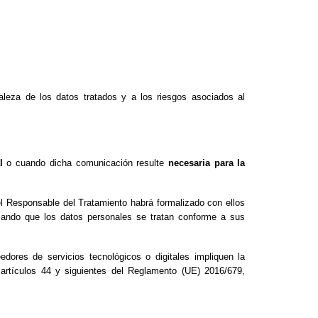
raleza de los datos tratados y a los riesgos asociados al
l
o cuando dicha comunicación resulte
necesaria para la
el Responsable del Tratamiento habrá formalizado con ellos
izando que los datos personales se tratan conforme a sus
ores de servicios tecnológicos o digitales impliquen la
artículos 44 y siguientes del Reglamento (UE) 2016/679,