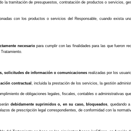
do la tramitación de presupuestos, contratación de productos o servicios, ges
onadas con los productos o servicios del Responsable, cuando exista una
ictamente necesario
para cumplir con las finalidades para las que fueron r
 Tratamiento.
s, solicitudes de información o comunicaciones
realizadas por los usuari
lación contractual
, incluida la prestación de los servicios, la gestión adminis
mplimiento de obligaciones legales, fiscales, contables o administrativas que
 serán
debidamente suprimidos o, en su caso, bloqueados
, quedando a 
plazos de prescripción legal correspondientes, de conformidad con la normati