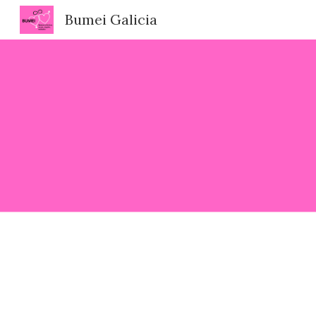
Bumei Galicia
Sk