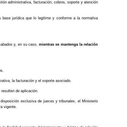
tión administrativa, facturación, cobros, soporte y atención
 base jurídica que lo legitime y conforme a la normativa
ecabados y, en su caso,
mientras se mantenga la relación
os.
trativa, la facturación y el soporte asociado.
 resulten de aplicación.
disposición exclusiva de jueces y tribunales, el Ministerio
va vigente.