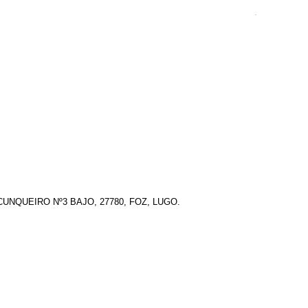
UNQUEIRO Nº3 BAJO, 27780, FOZ, LUGO.
rónico: