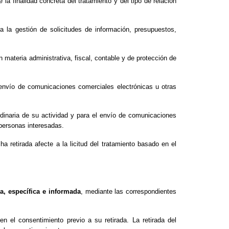
e la finalidad concreta del tratamiento y del tipo de relación
a la gestión de solicitudes de información, presupuestos,
 materia administrativa, fiscal, contable y de protección de
 envío de comunicaciones comerciales electrónicas u otras
rdinaria de su actividad y para el envío de comunicaciones
 personas interesadas.
cha retirada afecte a la licitud del tratamiento basado en el
a, específica e informada
, mediante las correspondientes
 en el consentimiento previo a su retirada. La retirada del