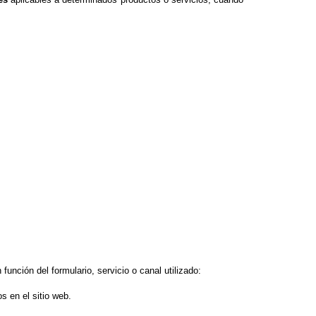
45
m
unción del formulario, servicio o canal utilizado:
s en el sitio web.