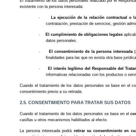
El tratamiento de los datos personales realizado por el Respons
existente con la persona interesada:
·
La ejecución de la relación contractual o 
contratación, prestación de servicios, gestión admin
·
El cumplimiento de obligaciones legales
aplicab
datos personales.
·
El consentimiento de la persona interesada
(
finalidades para las que no exista otra base jurídica
·
El interés legítimo del Responsable del Trata
informativas relacionadas con los productos o serv
Cuando el tratamiento de los datos personales se base en el c
consentimiento previo a su retirada.
2.5. CONSENTIMIENTO PARA TRATAR SUS DATOS
Cuando el tratamiento de los datos personales se base en el
co
casillas u otros mecanismos habilitados al efecto.
La persona interesada podrá
retirar su consentimiento en c