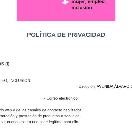
POLÍTICA DE PRIVACIDAD
 (I)
LEO, INCLUSIÓN
53 - Dirección:
AVENIDA ÁLVARO C
 - Correo elect
itio web o de los canales de contacto habilitados.
ntratación y prestación de productos o servicios.
os, cuando exista una base legítima para ello.