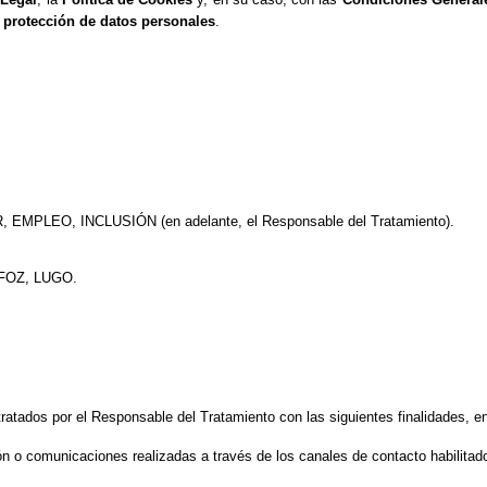
 protección de datos personales
.
PLEO, INCLUSIÓN (en adelante, el Responsable del Tratamiento).
FOZ, LUGO.
8376
eigalicia.co
ratados por el Responsable del Tratamiento con las siguientes finalidades, en f
ón o comunicaciones realizadas a través de los canales de contacto habilitado