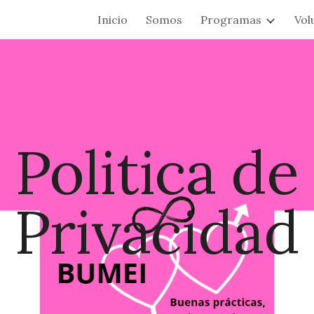
Inicio
Somos
Programas
Vol
ip to main content
Skip to navigat
Politica de
Privacidad