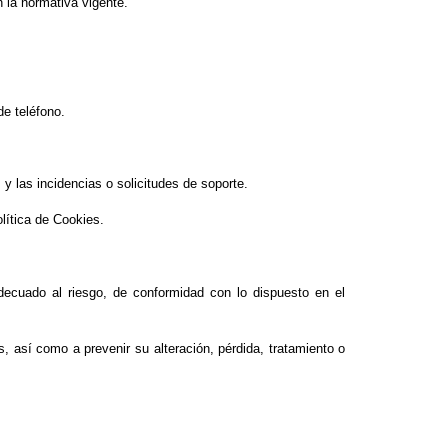
n la normativa vigente.
de teléfono.
y las incidencias o solicitudes de soporte.
lítica de Cookies.
decuado al riesgo, de conformidad con lo dispuesto en el
, así como a prevenir su alteración, pérdida, tratamiento o